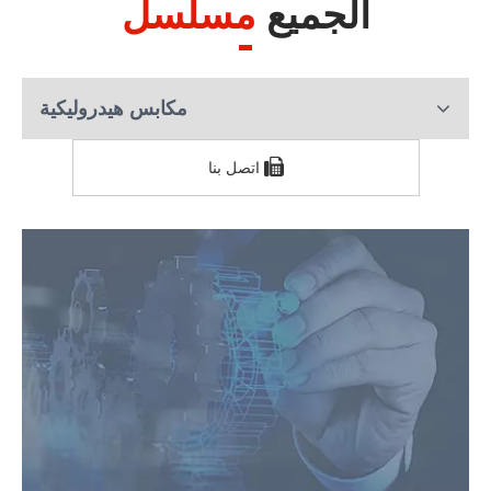
الجميع
مسلسل
مكابس هيدروليكية
اتصل بنا