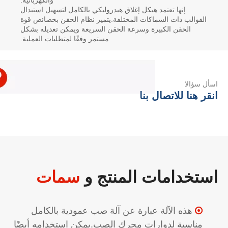
إنها تعتمد هيكل إغلاق هيدروليكي بالكامل لتسهيل استبدال
القوالب ذات السماكات المختلفة.يتميز نظام الحقن بخصائص قوة
الحقن الكبيرة وسرعة الحقن السريعة ويمكن تعديله بشكل
مستمر وفقًا لمتطلبات العملية.
اسأل سؤالا
انقر هنا للاتصال بنا
استخدامات المنتج و
سمات
هذه الآلة عبارة عن آلة صب عمودية بالكامل

مناسبة لدوارات محرك الصب.يمكن استخدامه أيضًا