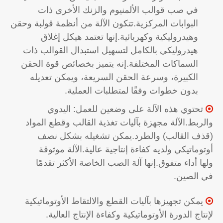
في صب قوالب الألمنيوم والزنك الأخرى ذات
البوابات المركزية.تتكون الآلة من أنظمة قولبة وحقن
وهيدروليكية وكهربائية.إنها تعتمد هيكل إغلاق
هيدروليكي بالكامل لتسهيل استبدال القوالب ذات
السماكات المختلفة.إنه يتميز بخصائص قوة الحقن
الكبيرة، وسرعة الحقن السريعة، ويمكن تعديله
بدون خطوات وفقًا لمتطلبات العملية.
تحتوي هذه الآلة على وضعين للعمل: اليدوي

والربط.الآلة مجهزة بآليات تغذية القالب وقطع المواد
(قذف القالب) والطرد.يمكن تشغيله بشكل نصف
أوتوماتيكي ولديه كفاءة إنتاجية عالية.الآلة موثوقة
ولها أداء متفوق.إنها آلة الصب الخاصة الأكثر تقدمًا
في الصين.
يمكن تجهيزها بآليات القطع والالتقاط الأوتوماتيكية

لإنتاج الدورة الأوتوماتيكية وكفاءة الإنتاج العالية.