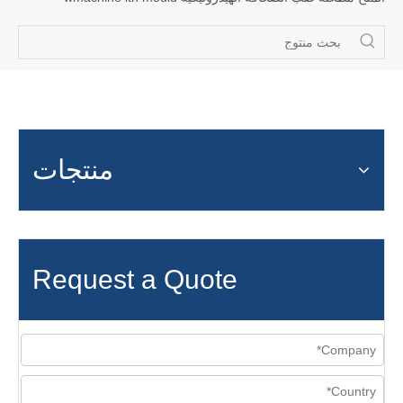
منتجات
Request a Quote