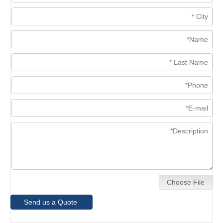
Choose File
Send us a Quote