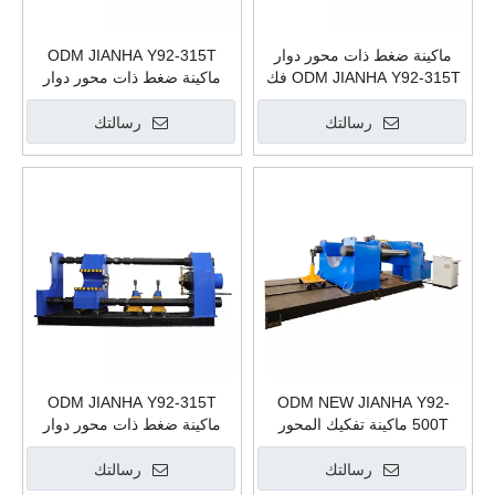
ماكينة ضغط ذات محور دوار
ODM JIANHA Y92-315T
ODM JIANHA Y92-315T فك
ماكينة ضغط ذات محور دوار
وتجميع مكبس هيدروليكي مصانع
أزرق تفكيك وتجميع عجلة
التصنيع
السكك الحديدية مصانع تصنيع
رسالتك
رسالتك
المكبس الهيدروليكي
ODM JIANHA Y92-315T
ODM NEW JIANHA Y92-
500T ماكينة تفكيك المحور
ماكينة ضغط ذات محور دوار
الدوار تفكيك عجلة السكك
أزرق تفكيك وتجميع عجلة
الحديدية مصانع تصنيع المكبس
السكك الحديدية مصانع تصنيع
رسالتك
رسالتك
الهيدروليكي
المكبس الهيدروليكي