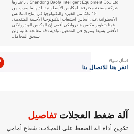
Shandong Baofa Intelligent Equipment Co., Ltd.، باعتبارها
شركة مصنعة محترفة للمكابس الأسطوانية، لديها ما يقرب من
18 عامًا من الخبرة والتكنولوجيا في إنتاج المكابس
الأسطوانية.على أساس استيعاب التكنولوجيا الأجنبية المتقدمة،
قمنا بتطوير مكبس هيدروليكي أفقي.إن المكبس الهيدروليكي
الأفقي بسيط ومريح في التشغيل، ولديه دقة معالجة عالية ولن
يسحق المحامل.
اسأل سؤالا
انقر هنا للاتصال بنا
آلة ضغط العجلات
تفاصيل
تكوين أداة آلة الضغط على العجلات: شعاع أمامي