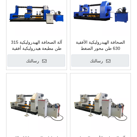
الصحافة الهيدروليكية الأفقية
آلة الصحافة الهيدروليكية 315
630 طن محور الضغط
طن مطبعة هيدروليكية أفقية
الهيدروليكي على تركيب وإزالة
لإصلاح عجلة القطار
عجلات القطار
رسالتك
رسالتك