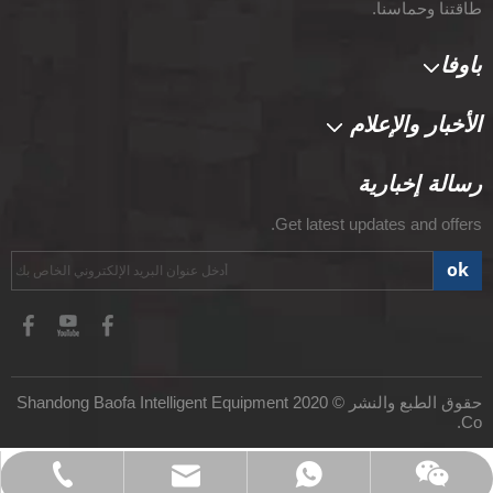
طاقتنا وحماسنا.
باوفا
الأخبار والإعلام
رسالة إخبارية
Get latest updates and offers.
ok
حقوق الطبع والنشر © 2020 Shandong Baofa Intelligent Equipment
Co.
Email:sales01@chinahydraulicpress.com
Tel: +86 18863259220
Whatsapp
WeChat