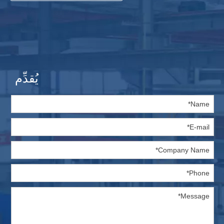
يُقدِّم