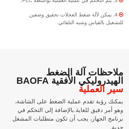
3. يتم التحكم في عملية العملية بواسطة PLC.

4. يمكن لآلة ضغط العجلات تحقيق وضعين

للتشغيل بالقياس وشبه التلقائي.
ملاحظات آلة الضغط
الهيدروليكي الأفقية BAOFA
سير العملية
يمكنك رؤية تقدم عملية الضغط على الشاشة،
وهو أمر دقيق للغاية.بالإضافة إلى التحكم في
برنامج الجهاز، يجب أن تكون متطلبات المشغل
جدية.