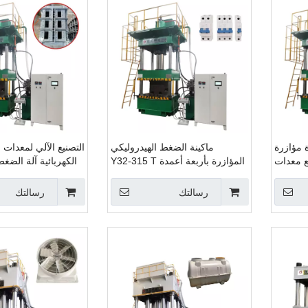
ODM أعمدة مؤازرة
ماكينة الضغط الهيدروليكي
التصنيع الآلي لمعدات 
نع معدات
المؤازرة بأربعة أعمدة Y32-315 T
الكهربائية آلة الضغ
لة الضغط
ماكينة الضغط الهيدروليكي
ذات 4 أعمدة 315T
يدروليكي
الأوتوماتيكية بالكامل لمعدات قاطع
رسالتك
رسالتك
الدائرة الكهربائية