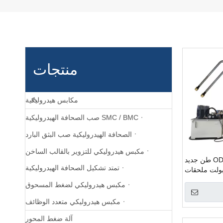
منتجات
مكابس هيدروليكية
SMC / BMC صب الصحافة الهيدروليكية
الصحافة الهيدروليكية صب البثق البارد
مكبس هيدروليكي للتزوير بالقالب الساخن
ODM Y32-800TC طن جديد
تمتد تشكيل الصحافة الهيدروليكية
دي 4 عمود U-بولت ملحقات
ماكينة الضغط
مكبس هيدروليكي لضغط المسحوق
صانع التصنيع
مكبس هيدروليكي متعدد الوظائف
آلة ضغط المحور